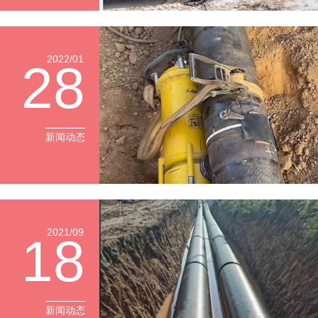
2022/01
28
新闻动态
2021/09
18
新闻动态