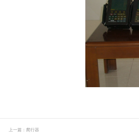
上一篇：
爬行器