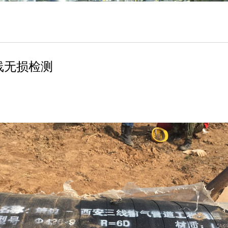
线无损检测