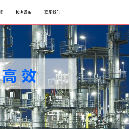
绩
检测设备
联系我们