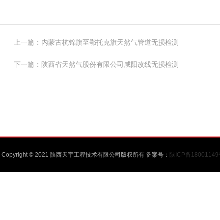
上一篇：
内蒙古杭锦旗至鄂托克旗天然气管道无损检测
下一篇：
陕西省天然气股份有限公司咸阳改线无损检测
Copyright © 2021 陕西天宇工程技术有限公司版权所有 备案号：
陕ICP备1800114