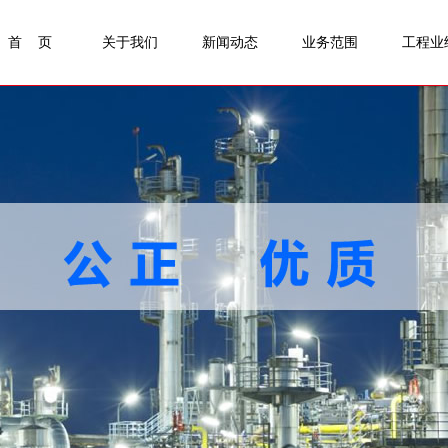
首 页
关于我们
新闻动态
业务范围
工程业