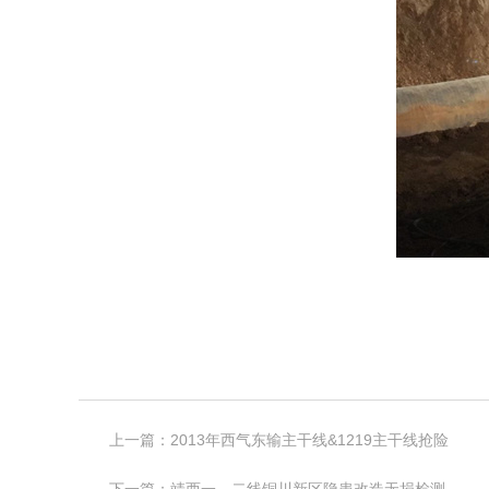
上一篇：
2013年西气东输主干线&1219主干线抢险